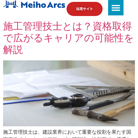
採用サイト
施工管理技士とは？資格取得
で広がるキャリアの可能性を
解説
施工管理技士は、建設業界において重要な役割を果たす国