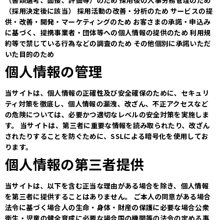
（採用決定後に該当）
採用活動の改善・分析のため
サービスの提
供・改善・開発・マーケティングのため
お客さまの承諾・申込み
に基づく、提携事業者・団体等への個人情報の提供のため
利用規
約等で禁じている行為などの調査のため
その他個別に承諾いただ
いた目的のため
個人情報の管理
当サイトは、個人情報の正確性及び安全確保のために、セキュリ
ティ対策を徹底し、個人情報の漏洩、改ざん、不正アクセスなど
の危険については、必要かつ適切なレベルの安全対策を実施しま
す。
当サイトは、第三者に重要な情報を読み取られたり、改ざん
されたりすることを防ぐために、SSLによる暗号化を使用してお
ります。
個人情報の第三者提供
当サイトは、以下を含む正当な理由がある場合を除き、個人情報
を第三者に提供することはありません。
ご本人の同意がある場合
法令に基づく場合人の生命・身体・財産の保護に必要な場合公衆
衛生・児童の健全育成に必要な場合国の機関等の法令の定める事