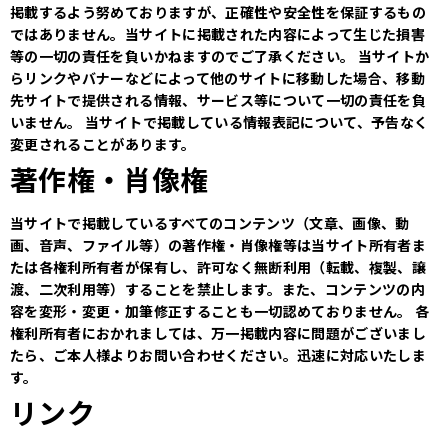
掲載するよう努めておりますが、正確性や安全性を保証するもの
ではありません。当サイトに掲載された内容によって生じた損害
等の一切の責任を負いかねますのでご了承ください。
当サイトか
らリンクやバナーなどによって他のサイトに移動した場合、移動
先サイトで提供される情報、サービス等について一切の責任を負
いません。
当サイトで掲載している情報表記について、予告なく
変更されることがあります。
著作権・肖像権
当サイトで掲載しているすべてのコンテンツ（文章、画像、動
画、音声、ファイル等）の著作権・肖像権等は当サイト所有者ま
たは各権利所有者が保有し、許可なく無断利用（転載、複製、譲
渡、二次利用等）することを禁止します。また、コンテンツの内
容を変形・変更・加筆修正することも一切認めておりません。
各
権利所有者におかれましては、万一掲載内容に問題がございまし
たら、ご本人様よりお問い合わせください。迅速に対応いたしま
す。
リンク